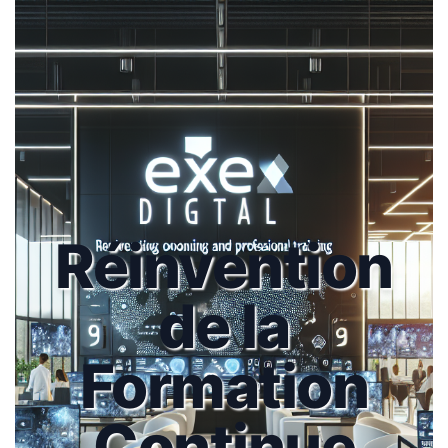
Réinvention
de la
Formation
Continue