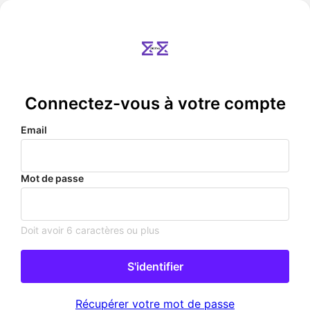
Connectez-vous à votre compte
Email
Mot de passe
Doit avoir 6 caractères ou plus
S'identifier
Récupérer votre mot de passe